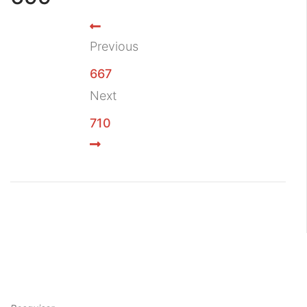
Previous
667
Next
710