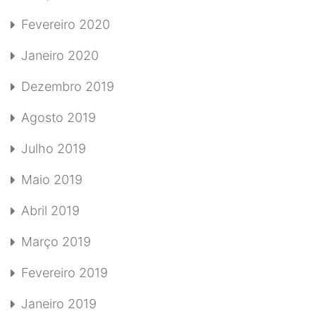
Fevereiro 2020
Janeiro 2020
Dezembro 2019
Agosto 2019
Julho 2019
Maio 2019
Abril 2019
Março 2019
Fevereiro 2019
Janeiro 2019