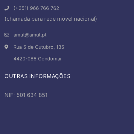
(+351) 966 766 762
(chamada para rede móvel nacional)
amut@amut.pt
Rua 5 de Outubro, 135
4420-086 Gondomar
OUTRAS INFORMAÇÕES
NIF: 501 634 851