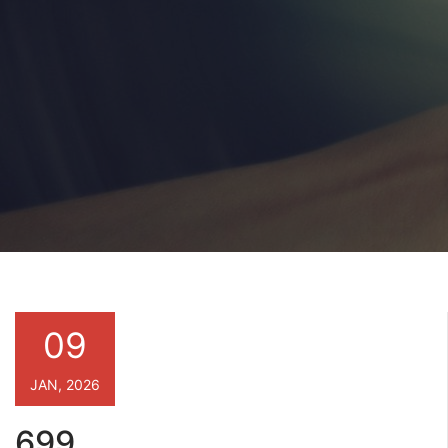
09
JAN, 2026
699