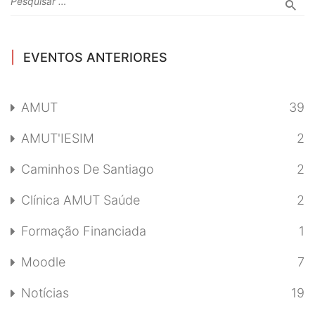
EVENTOS ANTERIORES
AMUT
39
AMUT'IESIM
2
Caminhos De Santiago
2
Clínica AMUT Saúde
2
Formação Financiada
1
Moodle
7
Notícias
19