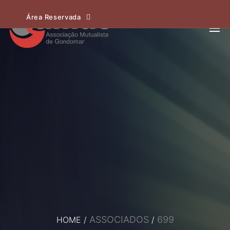
Área Reservada
ASSOCIADOS
699
HOME
/
/