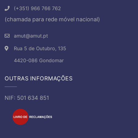
(+351) 966 766 762
(chamada para rede móvel nacional)
amut@amut.pt
Rua 5 de Outubro, 135
4420-086 Gondomar
OUTRAS INFORMAÇÕES
NIF: 501 634 851