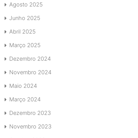
Agosto 2025
Junho 2025
Abril 2025
Março 2025
Dezembro 2024
Novembro 2024
Maio 2024
Março 2024
Dezembro 2023
Novembro 2023