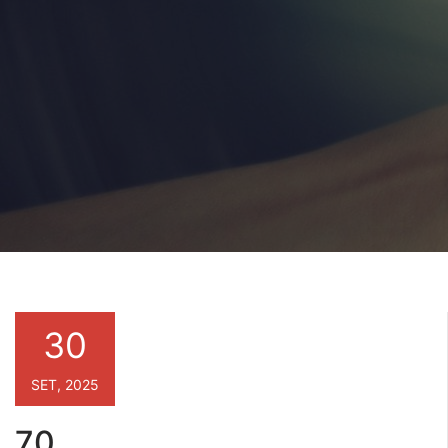
30
SET, 2025
70