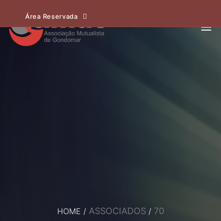
Área Reservada
ASSOCIADOS
70
HOME
/
/