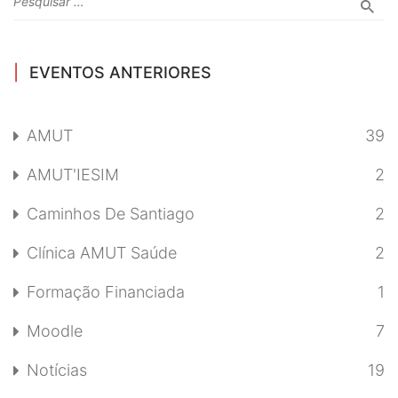
EVENTOS ANTERIORES
AMUT
39
AMUT'IESIM
2
Caminhos De Santiago
2
Clínica AMUT Saúde
2
Formação Financiada
1
Moodle
7
Notícias
19