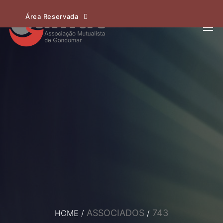
Área Reservada
ASSOCIADOS
743
HOME
/
/