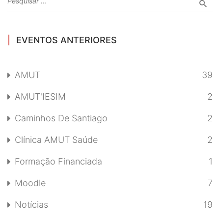
EVENTOS ANTERIORES
AMUT
39
AMUT'IESIM
2
Caminhos De Santiago
2
Clínica AMUT Saúde
2
Formação Financiada
1
Moodle
7
Notícias
19