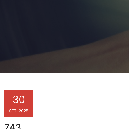
30
SET, 2025
743