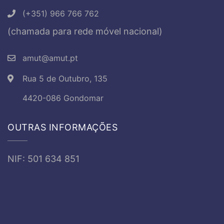
(+351) 966 766 762
(chamada para rede móvel nacional)
amut@amut.pt
Rua 5 de Outubro, 135
4420-086 Gondomar
OUTRAS INFORMAÇÕES
NIF: 501 634 851