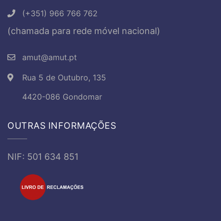
(+351) 966 766 762
(chamada para rede móvel nacional)
amut@amut.pt
Rua 5 de Outubro, 135
4420-086 Gondomar
OUTRAS INFORMAÇÕES
NIF: 501 634 851