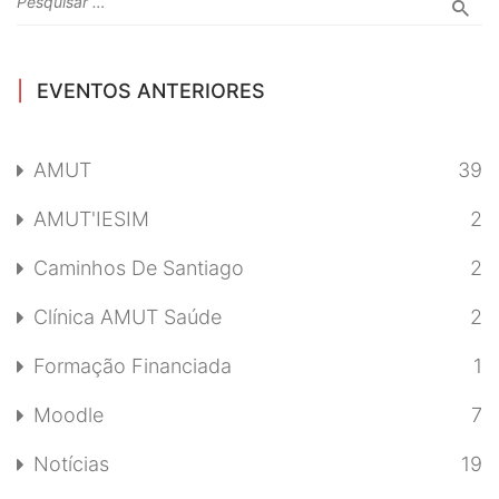
EVENTOS ANTERIORES
AMUT
39
AMUT'IESIM
2
Caminhos De Santiago
2
Clínica AMUT Saúde
2
Formação Financiada
1
Moodle
7
Notícias
19