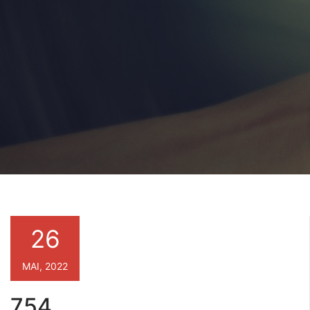
26
MAI, 2022
754