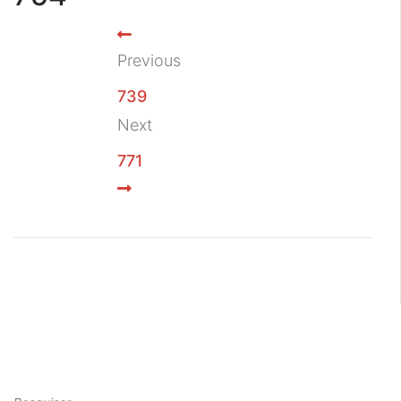
Previous
739
Next
771