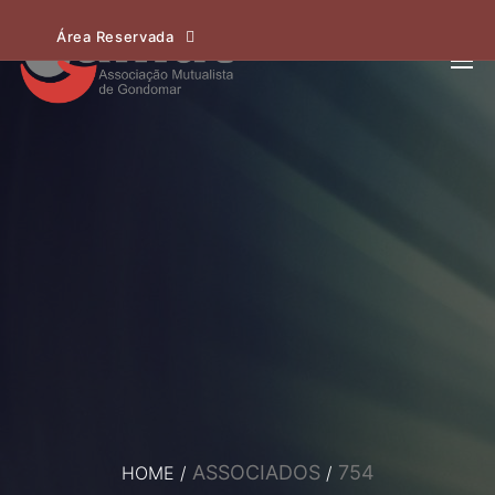
Área Reservada
ASSOCIADOS
754
HOME
/
/