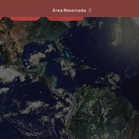
Área Reservada
EVENTOS
NOTÍCIAS