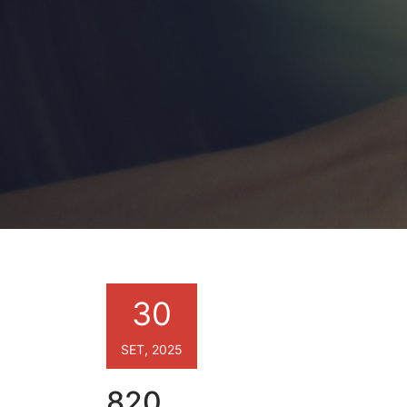
30
SET, 2025
820