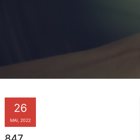
26
MAI, 2022
847