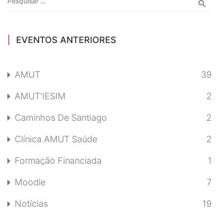
EVENTOS ANTERIORES
AMUT
39
AMUT'IESIM
2
Caminhos De Santiago
2
Clínica AMUT Saúde
2
Formação Financiada
1
Moodle
7
Notícias
19