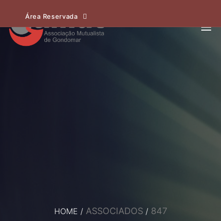
Área Reservada
ASSOCIADOS
847
HOME
/
/