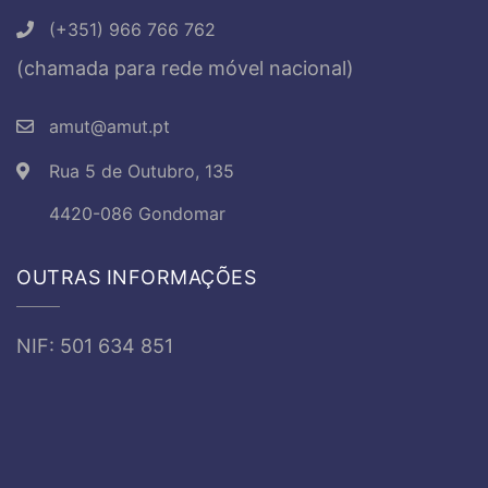
(+351) 966 766 762
(chamada para rede móvel nacional)
amut@amut.pt
Rua 5 de Outubro, 135
4420-086 Gondomar
OUTRAS INFORMAÇÕES
NIF: 501 634 851