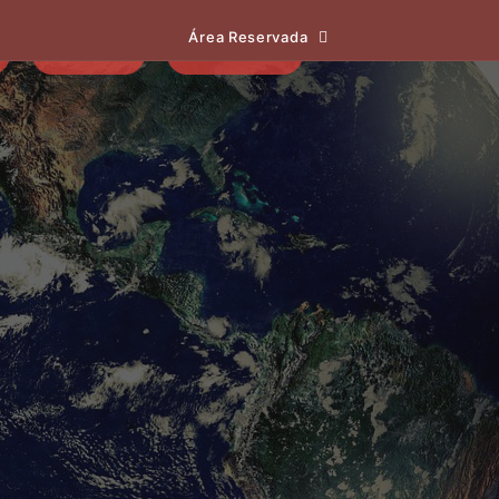
Área Reservada
EVENTOS
NOTÍCIAS