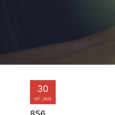
30
SET, 2025
856