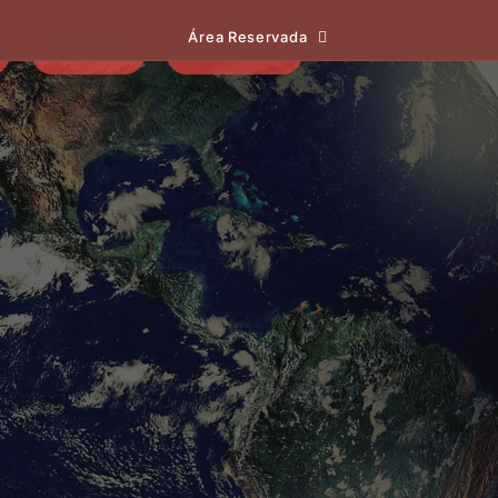
Área Reservada
EVENTOS
NOTÍCIAS