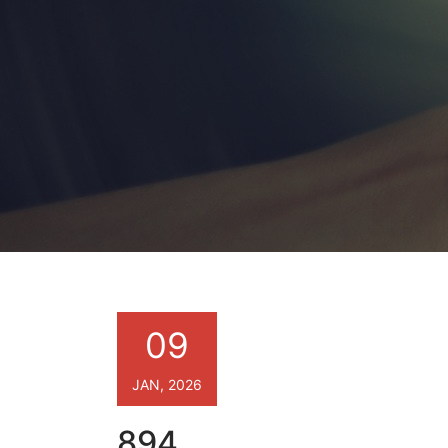
09
JAN, 2026
894