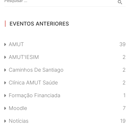
EVENTOS ANTERIORES
AMUT
39
AMUT'IESIM
2
Caminhos De Santiago
2
Clínica AMUT Saúde
2
Formação Financiada
1
Moodle
7
Notícias
19