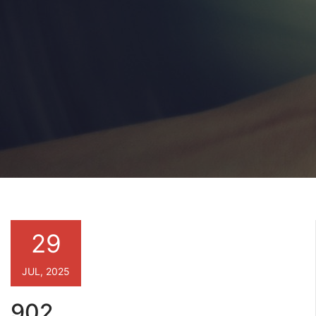
29
JUL, 2025
902