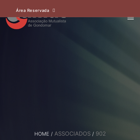
Área Reservada
ASSOCIADOS
902
HOME
/
/