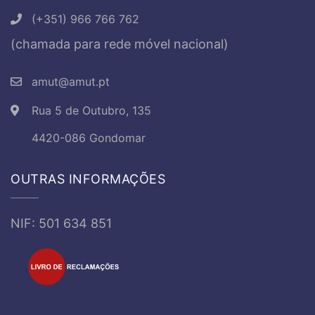
(+351) 966 766 762
(chamada para rede móvel nacional)
amut@amut.pt
Rua 5 de Outubro, 135
4420-086 Gondomar
OUTRAS INFORMAÇÕES
NIF: 501 634 851