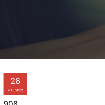
26
MAI, 2022
908