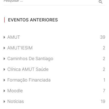
EVENTOS ANTERIORES
AMUT
39
AMUT'IESIM
2
Caminhos De Santiago
2
Clínica AMUT Saúde
2
Formação Financiada
1
Moodle
7
Notícias
19