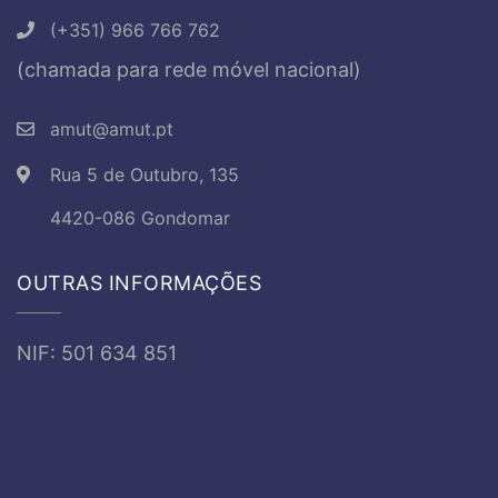
(+351) 966 766 762
(chamada para rede móvel nacional)
amut@amut.pt
Rua 5 de Outubro, 135
4420-086 Gondomar
OUTRAS INFORMAÇÕES
NIF: 501 634 851