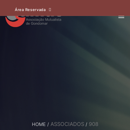
Área Reservada
ASSOCIADOS
908
HOME
/
/