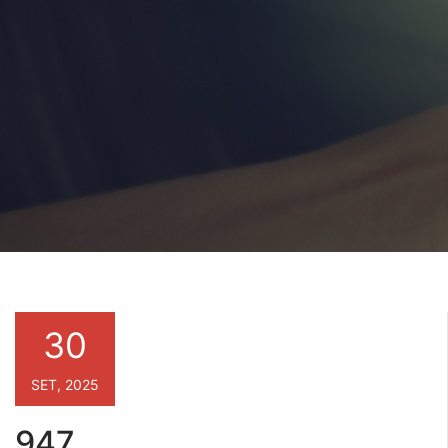
30
SET, 2025
947