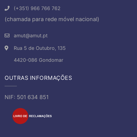
(+351) 966 766 762
(chamada para rede móvel nacional)
amut@amut.pt
Rua 5 de Outubro, 135
4420-086 Gondomar
OUTRAS INFORMAÇÕES
NIF: 501 634 851