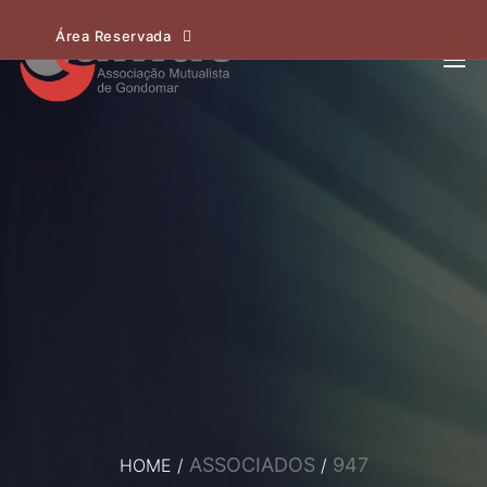
Área Reservada
ASSOCIADOS
947
HOME
/
/