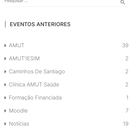
EVENTOS ANTERIORES
AMUT
39
AMUT'IESIM
2
Caminhos De Santiago
2
Clínica AMUT Saúde
2
Formação Financiada
1
Moodle
7
Notícias
19