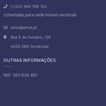
(+351) 966 766 762
(chamada para rede móvel nacional)
amut@amut.pt
Rua 5 de Outubro, 135
4420-086 Gondomar
OUTRAS INFORMAÇÕES
NIF: 501 634 851