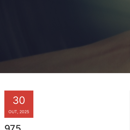
30
OUT, 2025
975