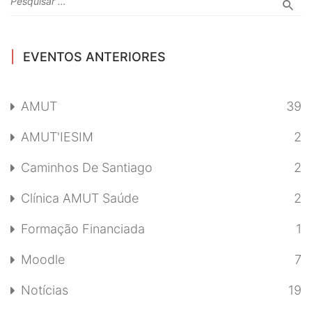
EVENTOS ANTERIORES
AMUT
39
AMUT'IESIM
2
Caminhos De Santiago
2
Clínica AMUT Saúde
2
Formação Financiada
1
Moodle
7
Notícias
19