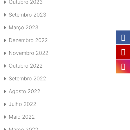
Outubro 2023
Setembro 2023
Março 2023
Dezembro 2022
Novembro 2022
Outubro 2022
Setembro 2022
Agosto 2022
Julho 2022
Maio 2022
Março 2022