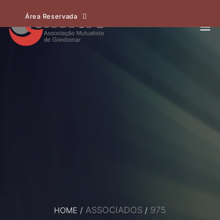
Área Reservada
ASSOCIADOS
975
HOME
/
/