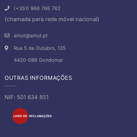
(+351) 966 766 762
(chamada para rede móvel nacional)
amut@amut.pt
Rua 5 de Outubro, 135
4420-086 Gondomar
OUTRAS INFORMAÇÕES
NIF: 501 634 851