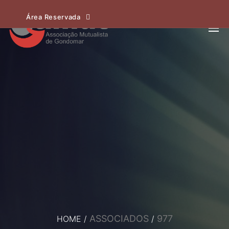
Área Reservada
ASSOCIADOS
977
HOME
/
/