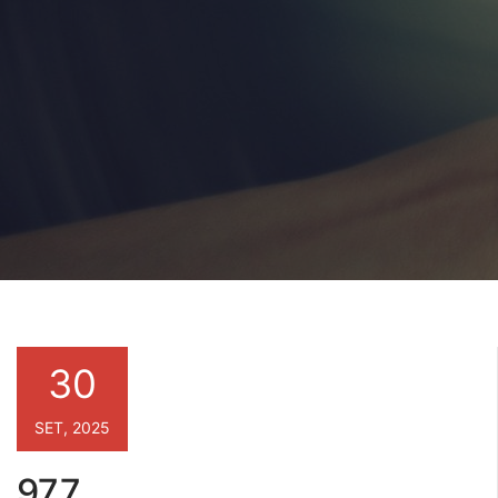
30
SET, 2025
977