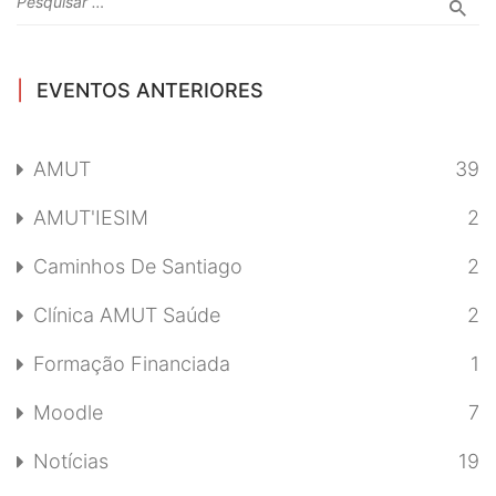
EVENTOS ANTERIORES
AMUT
39
AMUT'IESIM
2
Caminhos De Santiago
2
Clínica AMUT Saúde
2
Formação Financiada
1
Moodle
7
Notícias
19