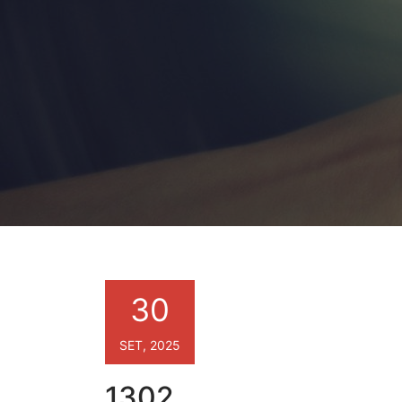
30
SET, 2025
1302