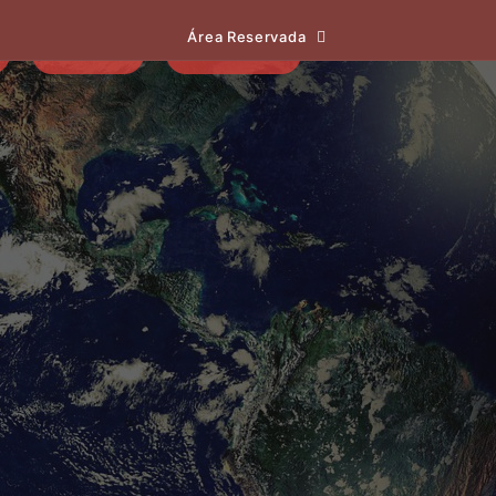
Área Reservada
EVENTOS
NOTÍCIAS