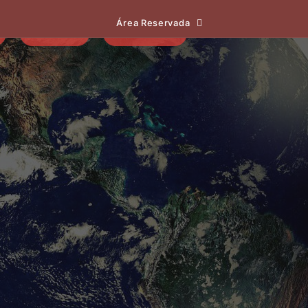
Área Reservada
EVENTOS
NOTÍCIAS