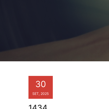
30
SET, 2025
1434