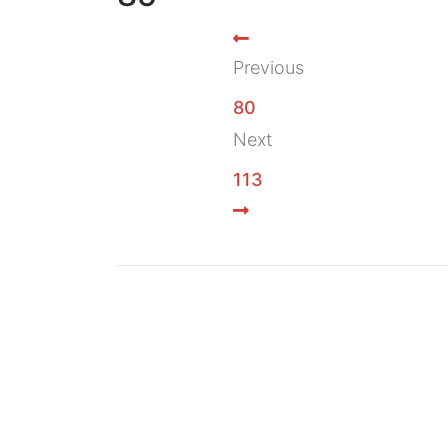
Previous
80
Next
113