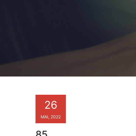
26
MAI, 2022
85