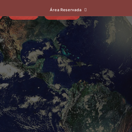
Área Reservada
EVENTOS
NOTÍCIAS