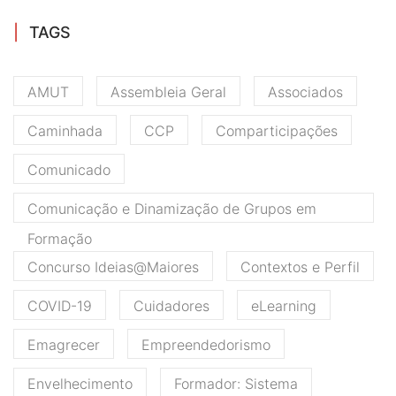
TAGS
AMUT
Assembleia Geral
Associados
Caminhada
CCP
Comparticipações
Comunicado
Comunicação e Dinamização de Grupos em
Formação
Concurso Ideias@Maiores
Contextos e Perfil
COVID-19
Cuidadores
eLearning
Emagrecer
Empreendedorismo
Envelhecimento
Formador: Sistema