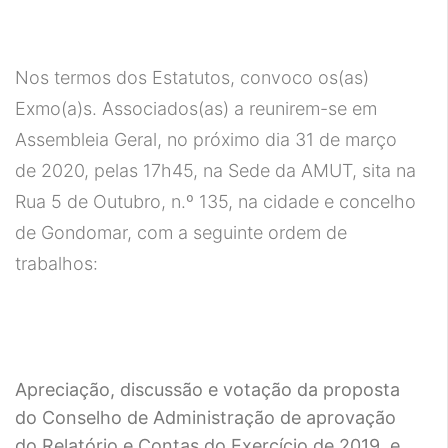
Nos termos dos Estatutos, convoco os(as)
Exmo(a)s. Associados(as) a reunirem-se em
Assembleia Geral, no próximo dia 31 de março
de 2020, pelas 17h45, na Sede da AMUT, sita na
Rua 5 de Outubro, n.º 135, na cidade e concelho
de Gondomar, com a seguinte ordem de
trabalhos:
Apreciação, discussão e votação da proposta
do Conselho de Administração de aprovação
do Relatório e Contas do Exercício de 2019, e