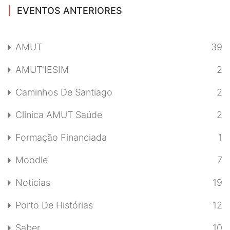
EVENTOS ANTERIORES
AMUT
39
AMUT'IESIM
2
Caminhos De Santiago
2
Clínica AMUT Saúde
2
Formação Financiada
1
Moodle
7
Notícias
19
Porto De Histórias
12
Saber
10