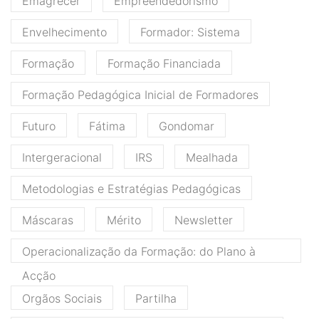
Emagrecer
Empreendedorismo
Envelhecimento
Formador: Sistema
Formação
Formação Financiada
Formação Pedagógica Inicial de Formadores
Futuro
Fátima
Gondomar
Intergeracional
IRS
Mealhada
Metodologias e Estratégias Pedagógicas
Máscaras
Mérito
Newsletter
Operacionalização da Formação: do Plano à
Acção
Orgãos Sociais
Partilha