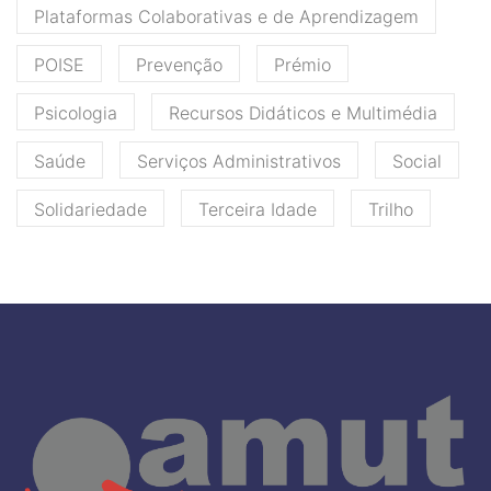
Plataformas Colaborativas e de Aprendizagem
POISE
Prevenção
Prémio
Psicologia
Recursos Didáticos e Multimédia
Saúde
Serviços Administrativos
Social
Solidariedade
Terceira Idade
Trilho