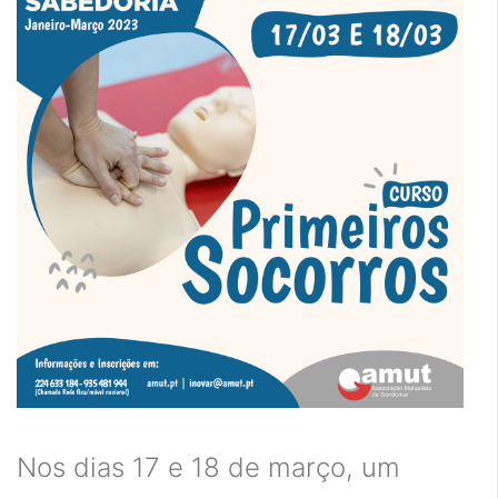
Nos dias 17 e 18 de março, um