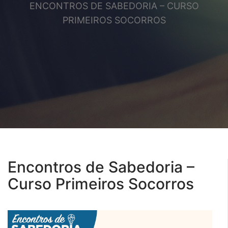
ENCONTROS DE SABEDORIA – CURSO
PRIMEIROS SOCORROS
Encontros de Sabedoria –
Curso Primeiros Socorros