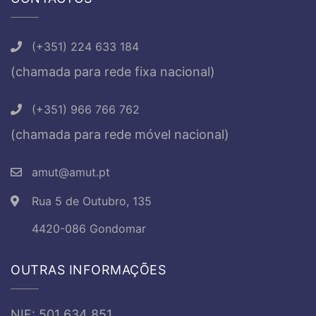
(+351) 224 633 184
(chamada para rede fixa nacional)
(+351) 966 766 762
(chamada para rede móvel nacional)
amut@amut.pt
Rua 5 de Outubro, 135
4420-086 Gondomar
OUTRAS INFORMAÇÕES
NIF: 501 634 851