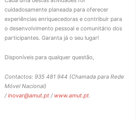
Cada uma destas atividades foi
cuidadosamente planeada para oferecer
experiências enriquecedoras e contribuir para
o desenvolvimento pessoal e comunitário dos
participantes. Garanta já o seu lugar!
Disponíveis para qualquer questão,
Contactos: 935 481 944
(Chamada para Rede
Móvel Nacional)
/
inovar@amut.pt
/
www.amut.pt
.