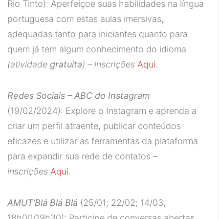
Rio Tinto): Aperfeiçoe suas habilidades na língua
portuguesa com estas aulas imersivas,
adequadas tanto para iniciantes quanto para
quem já tem algum conhecimento do idioma
(atividade
gratuita
) – inscrições
Aqui
.
Redes Sociais – ABC do Instagram
(19/02/2024): Explore o Instagram e aprenda a
criar um perfil atraente, publicar conteúdos
eficazes e utilizar as ferramentas da plataforma
para expandir sua rede de contatos –
inscrições
Aqui
.
AMUT’Blá Blá Blá
(25/01; 22/02; 14/03,
18h00/19h30): Participe de conversas abertas