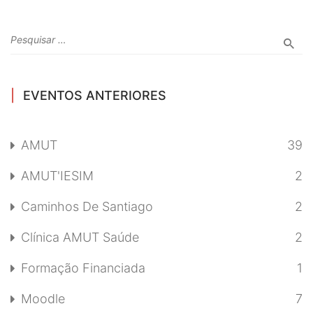
EVENTOS ANTERIORES
AMUT
39
AMUT'IESIM
2
Caminhos De Santiago
2
Clínica AMUT Saúde
2
Formação Financiada
1
Moodle
7