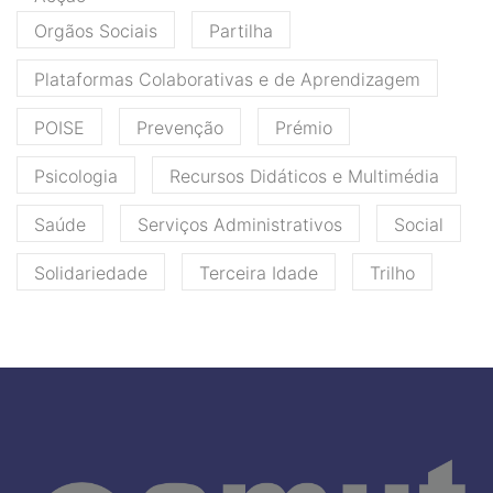
Orgãos Sociais
Partilha
Plataformas Colaborativas e de Aprendizagem
POISE
Prevenção
Prémio
Psicologia
Recursos Didáticos e Multimédia
Saúde
Serviços Administrativos
Social
Solidariedade
Terceira Idade
Trilho