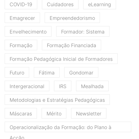
COVID-19
Cuidadores
eLearning
Emagrecer
Empreendedorismo
Envelhecimento
Formador: Sistema
Formação
Formação Financiada
Formação Pedagógica Inicial de Formadores
Futuro
Fátima
Gondomar
Intergeracional
IRS
Mealhada
Metodologias e Estratégias Pedagógicas
Máscaras
Mérito
Newsletter
Operacionalização da Formação: do Plano à
Acção