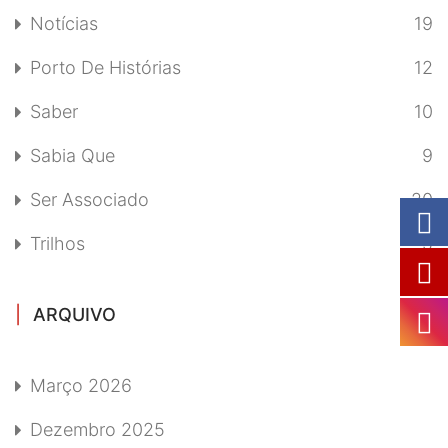
Notícias
19
Porto De Histórias
12
Saber
10
Sabia Que
9
Ser Associado
20
Trilhos
5
ARQUIVO
Março 2026
Dezembro 2025