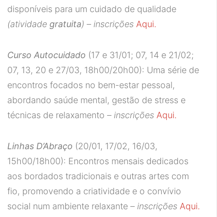
disponíveis para um cuidado de qualidade
(atividade
gratuita
) –
inscrições
Aqui.
Curso Autocuidado
(17 e 31/01; 07, 14 e 21/02;
07, 13, 20 e 27/03, 18h00/20h00): Uma série de
encontros focados no bem-estar pessoal,
abordando saúde mental, gestão de stress e
técnicas de relaxamento
– inscrições
Aqui.
Linhas D’Abraço
(20/01, 17/02, 16/03,
15h00/18h00): Encontros mensais dedicados
aos bordados tradicionais e outras artes com
fio, promovendo a criatividade e o convívio
social num ambiente relaxante
– inscrições
Aqui.