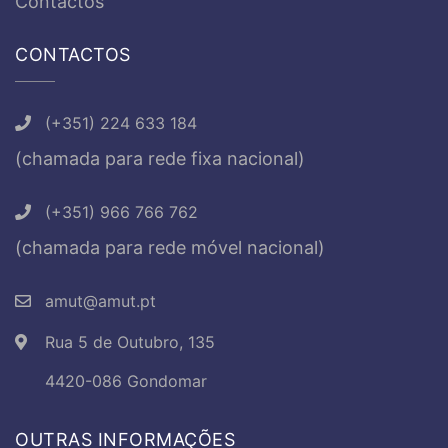
Contactos
CONTACTOS
(+351) 224 633 184
(chamada para rede fixa nacional)
(+351) 966 766 762
(chamada para rede móvel nacional)
amut@amut.pt
Rua 5 de Outubro, 135
4420-086 Gondomar
OUTRAS INFORMAÇÕES