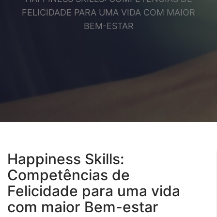
FELICIDADE PARA UMA VIDA COM MAIOR
BEM-ESTAR
Happiness Skills:
Competências de
Felicidade para uma vida
com maior Bem-estar