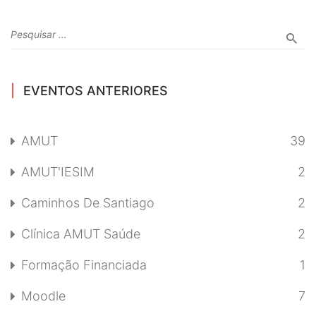
EVENTOS ANTERIORES
AMUT
39
AMUT'IESIM
2
Caminhos De Santiago
2
Clínica AMUT Saúde
2
Formação Financiada
1
Moodle
7