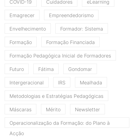
COVID-19
Cuidadores
eLearning
Emagrecer
Empreendedorismo
Envelhecimento
Formador: Sistema
Formação
Formação Financiada
Formação Pedagógica Inicial de Formadores
Futuro
Fátima
Gondomar
Intergeracional
IRS
Mealhada
Metodologias e Estratégias Pedagógicas
Máscaras
Mérito
Newsletter
Operacionalização da Formação: do Plano à
Acção