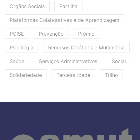
Orgãos Sociais
Partilha
Plataformas Colaborativas e de Aprendizagem
POISE
Prevenção
Prémio
Psicologia
Recursos Didáticos e Multimédia
Saúde
Serviços Administrativos
Social
Solidariedade
Terceira Idade
Trilho