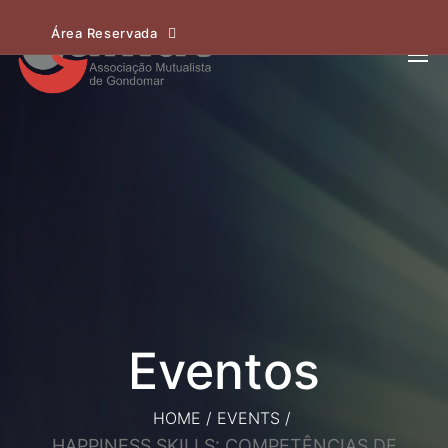
Área Reservada
HOME
/
EVENTS
/
HAPPINESS SKILLS: COMPETÊNCIAS DE