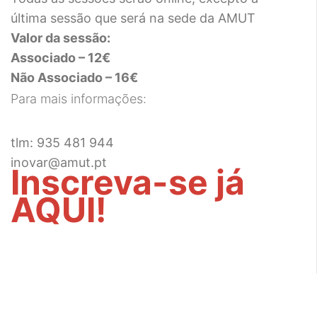
última sessão que será na sede da AMUT
Valor da sessão:
Associado – 12€
Não Associado – 16€
Para mais informações:
tlm:
935 481 944
inovar@amut.pt
Inscreva-se já
AQUI!