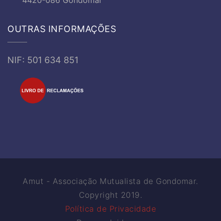
4420-086 Gondomar
OUTRAS INFORMAÇÕES
NIF: 501 634 851
Amut - Associação Mutualista de Gondomar.
Copyright 2019.
Política de Privacidade