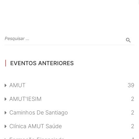
EVENTOS ANTERIORES
AMUT
39
AMUT'IESIM
2
Caminhos De Santiago
2
Clínica AMUT Saúde
2