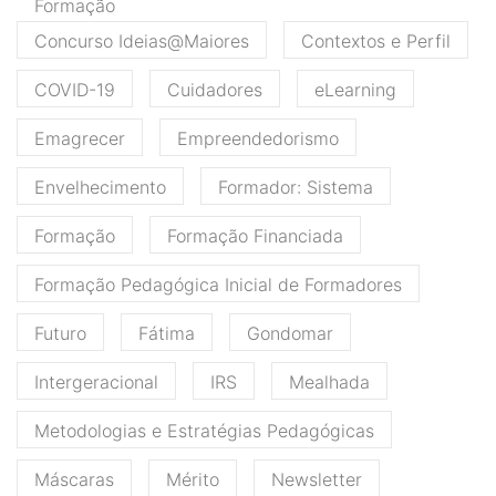
Formação
Concurso Ideias@Maiores
Contextos e Perfil
COVID-19
Cuidadores
eLearning
Emagrecer
Empreendedorismo
Envelhecimento
Formador: Sistema
Formação
Formação Financiada
Formação Pedagógica Inicial de Formadores
Futuro
Fátima
Gondomar
Intergeracional
IRS
Mealhada
Metodologias e Estratégias Pedagógicas
Máscaras
Mérito
Newsletter