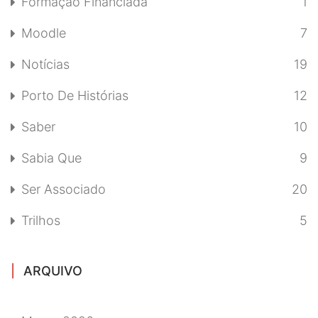
Formação Financiada
1
Moodle
7
Notícias
19
Porto De Histórias
12
Saber
10
Sabia Que
9
Ser Associado
20
Trilhos
5
ARQUIVO