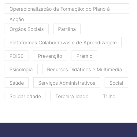
Operacionalização da Formação: do Plano à
Acção
Orgãos Sociais
Partilha
Plataformas Colaborativas e de Aprendizagem
POISE
Prevenção
Prémio
Psicologia
Recursos Didáticos e Multimédia
Saúde
Serviços Administrativos
Social
Solidariedade
Terceira Idade
Trilho