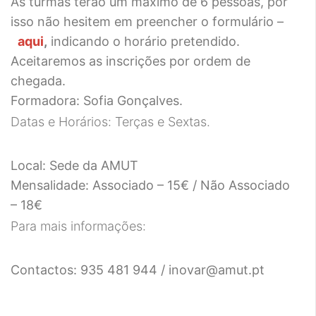
As turmas terão um máximo de 6 pessoas, por
isso não hesitem em preencher o formulário –
aqui
,
indicando o horário pretendido.
Aceitaremos as inscrições por ordem de
chegada.
Formadora: Sofia Gonçalves.
Datas e Horários: Terças e Sextas.
Local: Sede da AMUT
Mensalidade: Associado – 15€ / Não Associado
– 18€
Para mais informações:
Contactos:
935 481 944
/ inovar@amut.pt