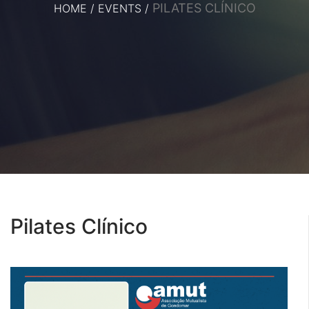
PILATES CLÍNICO
HOME
/
EVENTS
/
Pilates Clínico