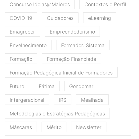
Concurso Ideias@Maiores
Contextos e Perfil
COVID-19
Cuidadores
eLearning
Emagrecer
Empreendedorismo
Envelhecimento
Formador: Sistema
Formação
Formação Financiada
Formação Pedagógica Inicial de Formadores
Futuro
Fátima
Gondomar
Intergeracional
IRS
Mealhada
Metodologias e Estratégias Pedagógicas
Máscaras
Mérito
Newsletter