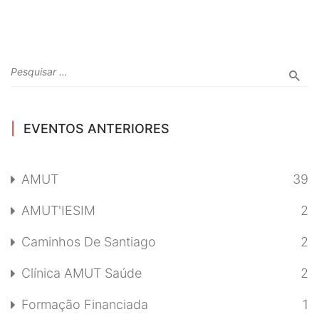
EVENTOS ANTERIORES
AMUT
39
AMUT'IESIM
2
Caminhos De Santiago
2
Clínica AMUT Saúde
2
Formação Financiada
1