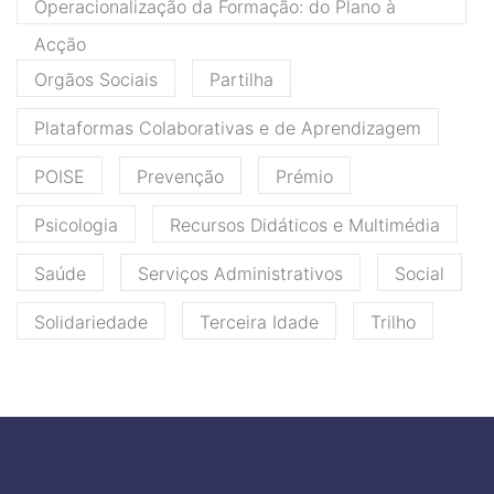
Operacionalização da Formação: do Plano à
Acção
Orgãos Sociais
Partilha
Plataformas Colaborativas e de Aprendizagem
POISE
Prevenção
Prémio
Psicologia
Recursos Didáticos e Multimédia
Saúde
Serviços Administrativos
Social
Solidariedade
Terceira Idade
Trilho