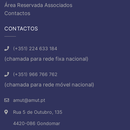
Área Reservada Associados
Contactos
CONTACTOS
(+351) 224 633 184
(chamada para rede fixa nacional)
(+351) 966 766 762
(chamada para rede móvel nacional)
amut@amut.pt
Rua 5 de Outubro, 135
4420-086 Gondomar