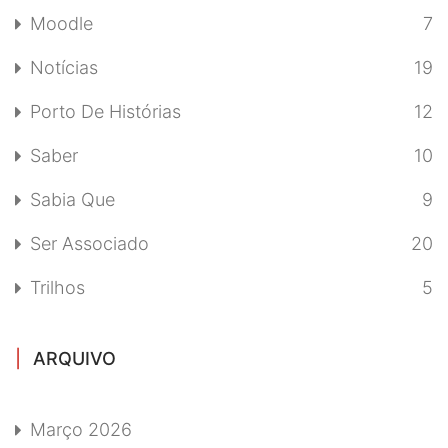
Moodle
7
Notícias
19
Porto De Histórias
12
Saber
10
Sabia Que
9
Ser Associado
20
Trilhos
5
ARQUIVO
Março 2026