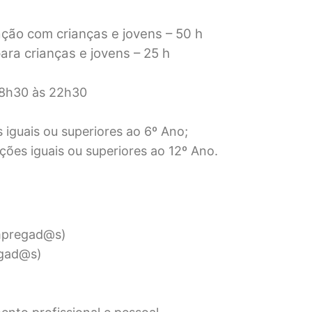
ão com crianças e jovens – 50 h
ra crianças e jovens – 25 h
18h30 às 22h30
iguais ou superiores ao 6º Ano;
es iguais ou superiores ao 12º Ano.
empregad@s)
egad@s)