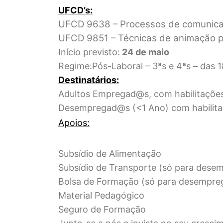
UFCD’s:
UFCD 9638 – Processos de comunicaç
UFCD 9851 – Técnicas de animação pa
Início previsto:
24 de maio
Regime:Pós-Laboral – 3ªs e 4ªs – das 
Destinatários:
Adultos Empregad@s, com habilitações 
Desempregad@s (<1 Ano) com habilitaçõ
Apoios:
Subsídio de Alimentação
Subsídio de Transporte (só para des
Bolsa de Formação (só para desempr
Material Pedagógico
Seguro de Formação