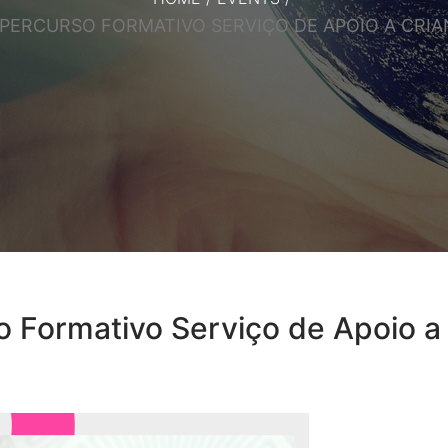
 PERCURSO FORMATIVO SERVIÇO DE APOIO A CRIA
 Formativo Serviço de Apoio a