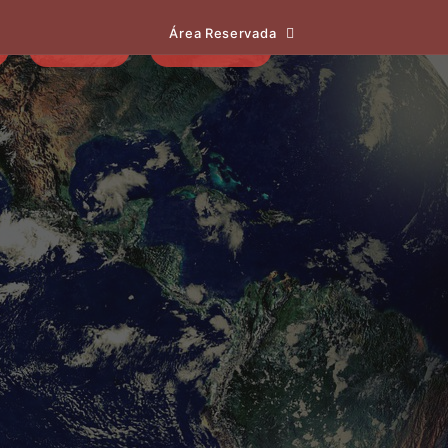
Área Reservada
EVENTOS
NOTÍCIAS