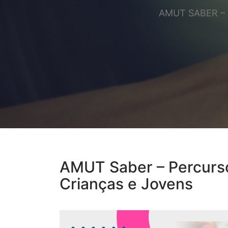
AMUT SABER –
AMUT Saber – Percurso
Crianças e Jovens