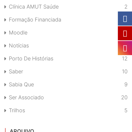
Clínica AMUT Saúde
2
Formação Financiada
1
Moodle
7
Notícias
19
Porto De Histórias
12
Saber
10
Sabia Que
9
Ser Associado
20
Trilhos
5
ARQUIVO