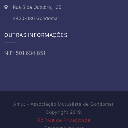
Rua 5 de Outubro, 135
4420-086 Gondomar
OUTRAS INFORMAÇÕES
NIF: 501 634 851
Amut - Associação Mutualista de Gondomar.
Copyright 2019.
Política de Privacidade
Desenvolvido por