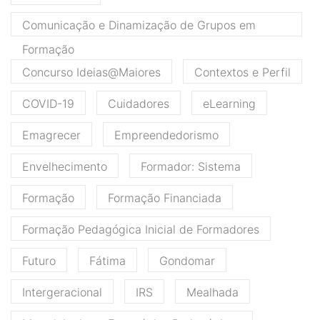
Comunicação e Dinamização de Grupos em
Formação
Concurso Ideias@Maiores
Contextos e Perfil
COVID-19
Cuidadores
eLearning
Emagrecer
Empreendedorismo
Envelhecimento
Formador: Sistema
Formação
Formação Financiada
Formação Pedagógica Inicial de Formadores
Futuro
Fátima
Gondomar
Intergeracional
IRS
Mealhada