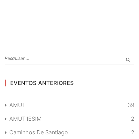
EVENTOS ANTERIORES
AMUT
39
AMUT'IESIM
2
Caminhos De Santiago
2