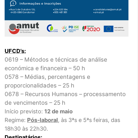
UFCD’s:
0619 – Métodos e técnicas de análise
económica e financeira – 50 h
0578 – Médias, percentagens e
proporcionalidades – 25 h
0678 – Recursos Humanos – processamento
de vencimentos – 25 h
Início previsto:
12 de maio
Regime:
Pós-laboral
, às 3ªs e 5ªs feiras, das
18h30 às 22h30.
Destinatários: