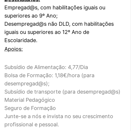
Empregad@s, com habilitações iguais ou
superiores ao 9º Ano;
Desempregad@s não DLD, com habilitações
iguais ou superiores ao 12º Ano de
Escolaridade.
Apoios:
Subsídio de Alimentação: 4,77/Dia
Bolsa de Formação: 1,18€/hora (para
desempregad@s);
Subsídio de transporte (para desempregad@s)
Material Pedagógico
Seguro de Formação
Junte-se a nós e invista no seu crescimento
profissional e pessoal.