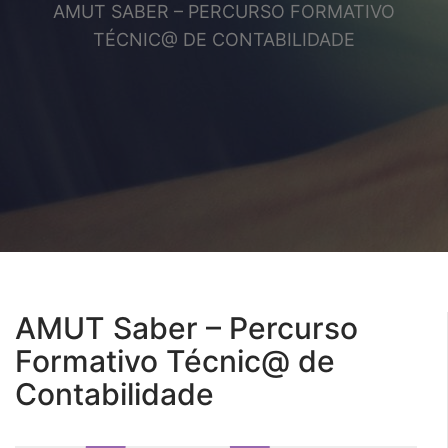
AMUT SABER – PERCURSO FORMATIVO
TÉCNIC@ DE CONTABILIDADE
AMUT Saber – Percurso
Formativo Técnic@ de
Contabilidade