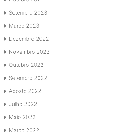
Setembro 2023
Março 2023
Dezembro 2022
Novembro 2022
Outubro 2022
Setembro 2022
Agosto 2022
Julho 2022
Maio 2022
Março 2022