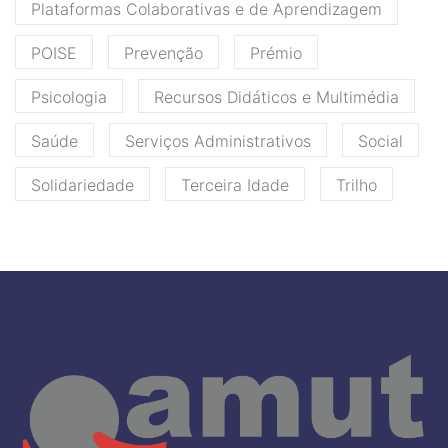
Plataformas Colaborativas e de Aprendizagem
POISE
Prevenção
Prémio
Psicologia
Recursos Didáticos e Multimédia
Saúde
Serviços Administrativos
Social
Solidariedade
Terceira Idade
Trilho