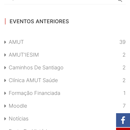
EVENTOS ANTERIORES
AMUT
39
AMUT'IESIM
2
Caminhos De Santiago
2
Clínica AMUT Saúde
2
Formação Financiada
1
Moodle
7
Notícias
19