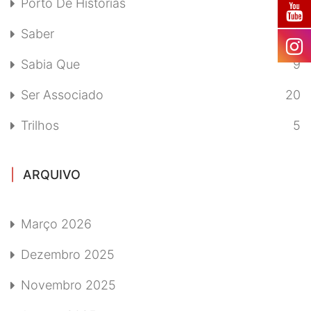
Porto De Histórias
12
Saber
10
Sabia Que
9
Ser Associado
20
Trilhos
5
ARQUIVO
Março 2026
Dezembro 2025
Novembro 2025