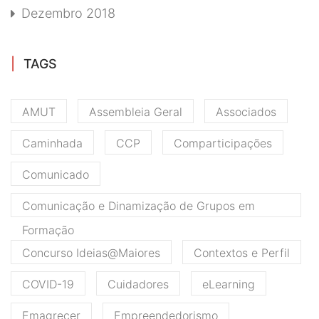
Dezembro 2018
TAGS
AMUT
Assembleia Geral
Associados
Caminhada
CCP
Comparticipações
Comunicado
Comunicação e Dinamização de Grupos em
Formação
Concurso Ideias@Maiores
Contextos e Perfil
COVID-19
Cuidadores
eLearning
Emagrecer
Empreendedorismo