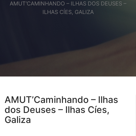
AMUT’CAMINHANDO – ILHAS DOS DEUSES –
ILHAS CÍES, GALIZA
AMUT’Caminhando – Ilhas
dos Deuses – Ilhas Cíes,
Galiza