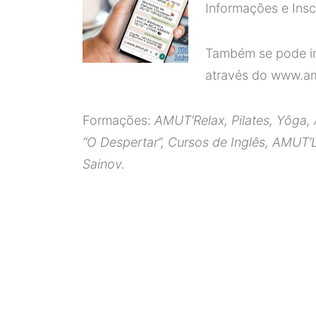
Informações e Ins
Também se pode in
através do www.am
Formações:
AMUT’Relax, Pilates, Yôga, 
“O Despertar”, Cursos de Inglês, AMUT’L
Sainov.