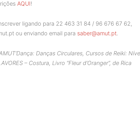
crições
AQUI
!
screver ligando para 22 463 31 84 / 96 676 67 62,
ut.pt ou enviando email para
saber@amut.pt
.
AMUT’Dança: Danças Circulares, Cursos de Reiki: Níve
AVORES – Costura, Livro “Fleur d’Oranger”, de Rica