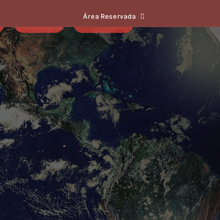
Área Reservada
EVENTOS
NOTÍCIAS