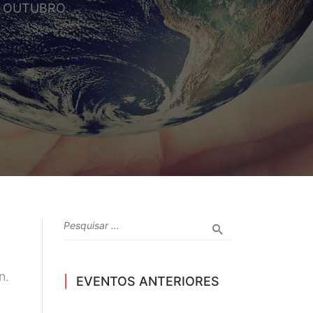
– OUTUBRO
n.
EVENTOS ANTERIORES