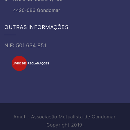
4420-086 Gondomar
OUTRAS INFORMAÇÕES
NIF: 501 634 851
Amut - Associação Mutualista de Gondomar.
Copyright 2019.