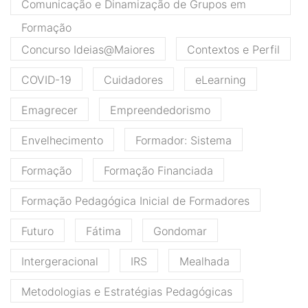
Comunicação e Dinamização de Grupos em
Formação
Concurso Ideias@Maiores
Contextos e Perfil
COVID-19
Cuidadores
eLearning
Emagrecer
Empreendedorismo
Envelhecimento
Formador: Sistema
Formação
Formação Financiada
Formação Pedagógica Inicial de Formadores
Futuro
Fátima
Gondomar
Intergeracional
IRS
Mealhada
Metodologias e Estratégias Pedagógicas