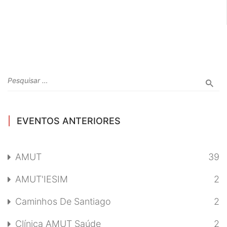
EVENTOS ANTERIORES
AMUT
39
AMUT'IESIM
2
Caminhos De Santiago
2
Clínica AMUT Saúde
2