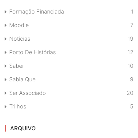
Formação Financiada
1
Moodle
7
Notícias
19
Porto De Histórias
12
Saber
10
Sabia Que
9
Ser Associado
20
Trilhos
5
ARQUIVO