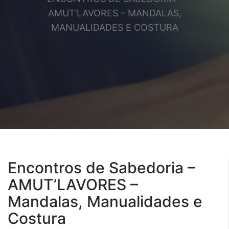
AMUT’LAVORES – MANDALAS,
MANUALIDADES E COSTURA
Encontros de Sabedoria –
AMUT’LAVORES –
Mandalas, Manualidades e
Costura