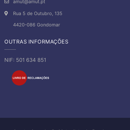
amut@amut.pt
Rua 5 de Outubro, 135
4420-086 Gondomar
OUTRAS INFORMAÇÕES
NIF: 501 634 851