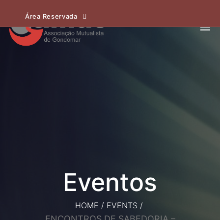
Área Reservada
HOME
/
EVENTS
/
ENCONTROS DE SABEDORIA –