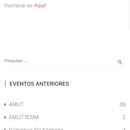
Inscreva-se
Aqui!
EVENTOS ANTERIORES
AMUT
39
AMUT'IESIM
2
Caminhos De Santiago
2