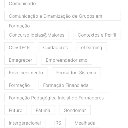
Comunicado
Comunicação e Dinamização de Grupos em
Formação
Concurso Ideias@Maiores
Contextos e Perfil
COVID-19
Cuidadores
eLearning
Emagrecer
Empreendedorismo
Envelhecimento
Formador: Sistema
Formação
Formação Financiada
Formação Pedagógica Inicial de Formadores
Futuro
Fátima
Gondomar
Intergeracional
IRS
Mealhada