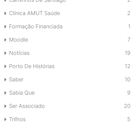
Clínica AMUT Saúde
2
Formação Financiada
1
Moodle
7
Notícias
19
Porto De Histórias
12
Saber
10
Sabia Que
9
Ser Associado
20
Trilhos
5