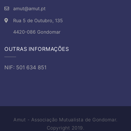
amut@amut.pt
Rua 5 de Outubro, 135
4420-086 Gondomar
OUTRAS INFORMAÇÕES
NIF: 501 634 851
Amut - Associação Mutualista de Gondomar.
Copyright 2019.