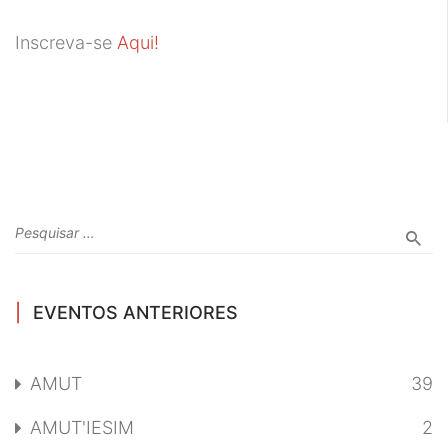
Inscreva-se
Aqui!
EVENTOS ANTERIORES
AMUT
39
AMUT'IESIM
2