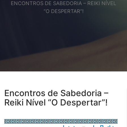
ENCONTROS DE SABEDORIA – REIKI NÍVEL
“O DESPERTAR”!
Encontros de Sabedoria –
Reiki Nível “O Despertar”!