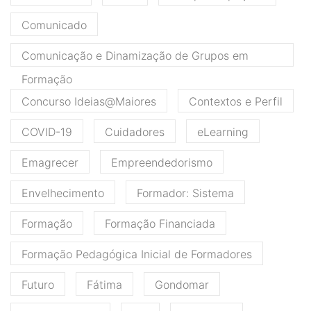
Comunicado
Comunicação e Dinamização de Grupos em
Formação
Concurso Ideias@Maiores
Contextos e Perfil
COVID-19
Cuidadores
eLearning
Emagrecer
Empreendedorismo
Envelhecimento
Formador: Sistema
Formação
Formação Financiada
Formação Pedagógica Inicial de Formadores
Futuro
Fátima
Gondomar