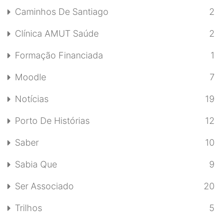
Caminhos De Santiago
2
Clínica AMUT Saúde
2
Formação Financiada
1
Moodle
7
Notícias
19
Porto De Histórias
12
Saber
10
Sabia Que
9
Ser Associado
20
Trilhos
5