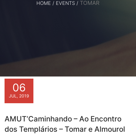
TOMAR
HOME
/
EVENTS
/
06
JUL, 2019
AMUT’Caminhando – Ao Encontro
dos Templários – Tomar e Almourol