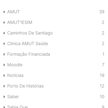
AMUT
39
AMUT'IESIM
2
Caminhos De Santiago
2
Clínica AMUT Saúde
2
Formação Financiada
1
Moodle
7
Notícias
19
Porto De Histórias
12
Saber
10
Sabia Que
9