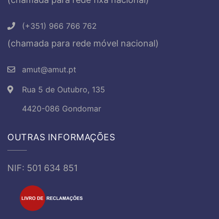
(+351) 966 766 762
(chamada para rede móvel nacional)
amut@amut.pt
Rua 5 de Outubro, 135
4420-086 Gondomar
OUTRAS INFORMAÇÕES
NIF: 501 634 851