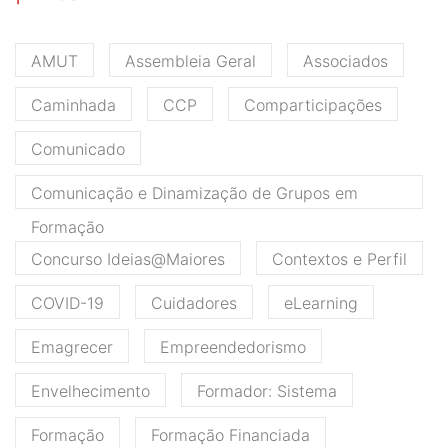
AMUT
Assembleia Geral
Associados
Caminhada
CCP
Comparticipações
Comunicado
Comunicação e Dinamização de Grupos em
Formação
Concurso Ideias@Maiores
Contextos e Perfil
COVID-19
Cuidadores
eLearning
Emagrecer
Empreendedorismo
Envelhecimento
Formador: Sistema
Formação
Formação Financiada